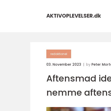
AKTIVOPLEVELSER.
dk
redaktionel
03. November 2023
by
Peter Mor
Aftensmad ide
nemme aftens