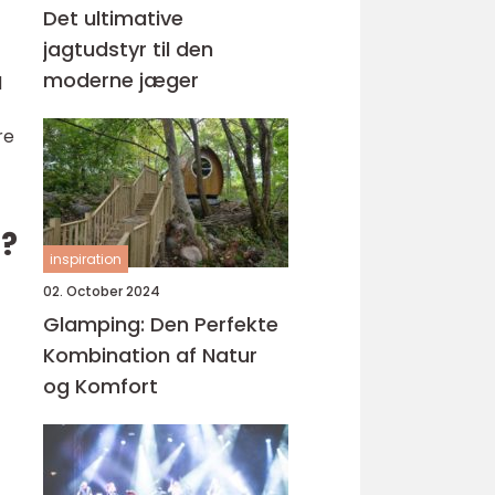
Det ultimative
jagtudstyr til den
moderne jæger
d
re
m?
inspiration
02. October 2024
Glamping: Den Perfekte
Kombination af Natur
og Komfort