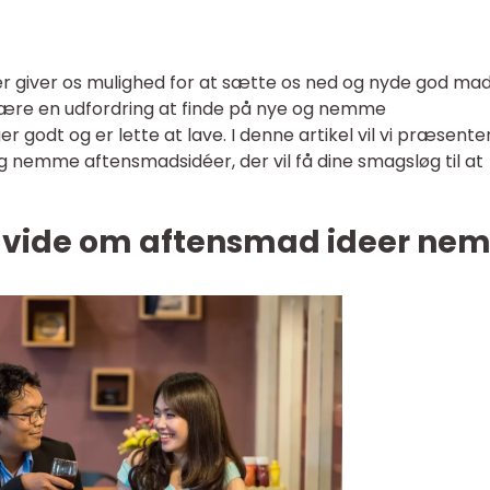
der giver os mulighed for at sætte os ned og nyde god ma
 være en udfordring at finde på nye og nemme
godt og er lette at lave. I denne artikel vil vi præsente
 og nemme aftensmadsidéer, der vil få dine smagsløg til at
at vide om aftensmad ideer ne