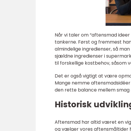
Når vi taler om “aftensmad ideer 
tankerne. Først og fremmest han
almindelige ingredienser, så man 
sjældne ingredienser i supermarke
til forskellige kostbehov, såsom ve
Det er også vigtigt at være op
Mange nemme aftensmadsidéer kan
den rette balance mellem smag 
Historisk udvikli
Aftensmad har altid været en vig
og vælger vores aftensmåltider 