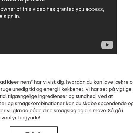
ideer nem” har vi vist dig, hvordan du kan lave lækre 
ge unødig tid og energi i køkkenet. Vi har set på vigtige
tid, tilgængelige ingredienser og sundhed. Ved at
fter og smagskombinationer kan du skabe spændende o
r vil glæde både dine smagsløg og din mave. Så gå i
e eventyr begynde!