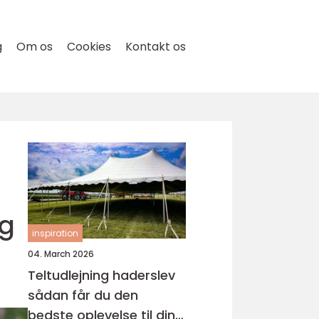
g
Om os
Cookies
Kontakt os
og
inspiration
04. March 2026
Teltudlejning haderslev
sådan får du den
bedste oplevelse til din