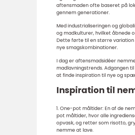
aftensmaden ofte baseret på lokal
gennem generationer.
Med industrialiseringen og globali
og madkulturer, hvilket åbnede o
Dette førte til en større variat
nye smagskombinationer.
I dag er aftensmadsidéer nemmer
madlavningstrends. Adgangen til on
at finde inspiration til nye og sp
Inspiration til 
1. One-pot måltider: En af de n
pot måltider, hvor alle ingredien
opvask, og retter som risotto, 
nemme at lave.