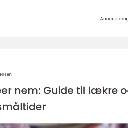
Annoncerin
tensen
er nem: Guide til lækre 
måltider