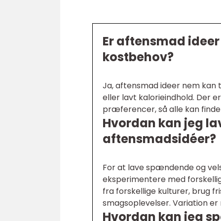
Er aftensmad ideer 
kostbehov?
Ja, aftensmad ideer nem kan ti
eller lavt kalorieindhold. Der 
præferencer, så alle kan finde
Hvordan kan jeg l
aftensmadsidéer?
For at lave spændende og vel
eksperimentere med forskellig
fra forskellige kulturer, brug 
smagsoplevelser. Variation er 
Hvordan kan jeg sp